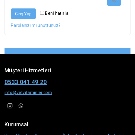
Beni hatırla
Giriş Yap
Parolanızı mı unuttunuz?
Müşteri Hizmetleri
0533 041 49 20
info@vetvitaminler.com
Kurumsal