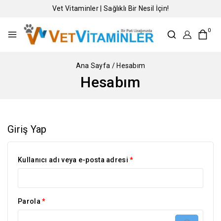
Vet Vitaminler | Sağlıklı Bir Nesil İçin!
0
Ana Sayfa
/
Hesabım
Hesabım
Giriş Yap
Kullanıcı adı veya e-posta adresi
*
Parola
*