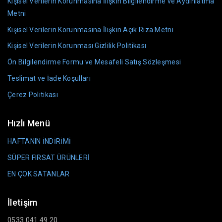
Kişisel Verilerin Korunmasına İlişkin Bilgilendirme ve Aydınlatma
Metni
Kişisel Verilerin Korunmasına İlişkin Açık Rıza Metni
Kişisel Verilerin Korunması Gizlilik Politikası
Ön Bilgilendirme Formu ve Mesafeli Satış Sözleşmesi
Teslimat ve İade Koşulları
Çerez Politikası
Hızlı Menü
HAFTANIN İNDİRİMİ
SÜPER FIRSAT ÜRÜNLERİ
EN ÇOK SATANLAR
İletişim
0533 041 49 20