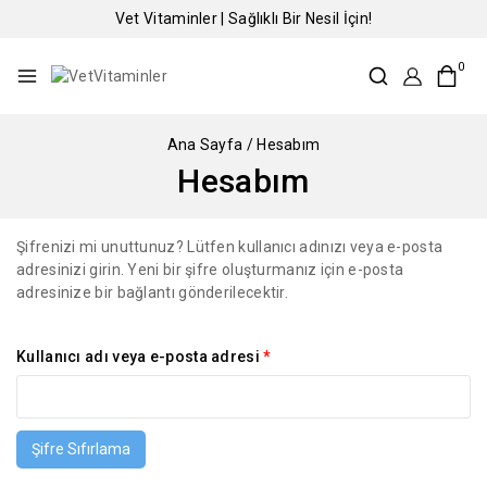
Vet Vitaminler | Sağlıklı Bir Nesil İçin!
0
Ana Sayfa
/
Hesabım
Hesabım
Şifrenizi mi unuttunuz? Lütfen kullanıcı adınızı veya e-posta
adresinizi girin. Yeni bir şifre oluşturmanız için e-posta
adresinize bir bağlantı gönderilecektir.
Kullanıcı adı veya e-posta adresi
*
Şifre Sıfırlama