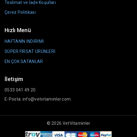
Teslimat ve İade Koşulları
Çerez Politikası
Hızlı Menü
HAFTANIN İNDİRİMİ
SÜPER FIRSAT ÜRÜNLERİ
EN ÇOK SATANLAR
İletişim
0533 041 49 20
E-Posta: info@vetvitaminler.com
© 2026 VetVitaminler