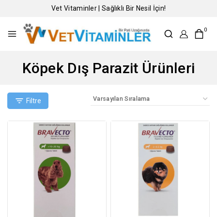
Vet Vitaminler | Sağlıklı Bir Nesil İçin!
0
Köpek Dış Parazit Ürünleri
Filtre