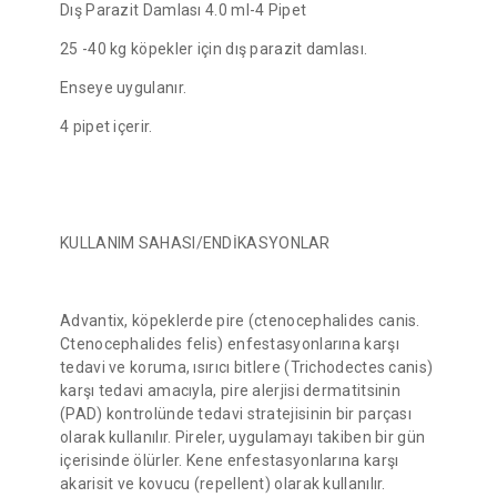
Dış Parazit Damlası 4.0 ml-4 Pipet
25 -40 kg köpekler için dış parazit damlası.
Enseye uygulanır.
4 pipet içerir.
KULLANIM SAHASI/ENDİKASYONLAR
Advantix, köpeklerde pire (ctenocephalides canis.
Ctenocephalides felis) enfestasyonlarına karşı
tedavi ve koruma, ısırıcı bitlere (Trichodectes canis)
karşı tedavi amacıyla, pire alerjisi dermatitsinin
(PAD) kontrolünde tedavi stratejisinin bir parçası
olarak kullanılır. Pireler, uygulamayı takiben bir gün
içerisinde ölürler. Kene enfestasyonlarına karşı
akarisit ve kovucu (repellent) olarak kullanılır.