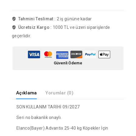
Tahmini Teslimat :
2 iş gününe kadar
Ücretsiz Kargo :
1000 TL ve üzeri siparişlerde
geçerlidir.
Güvenli Ödeme
Açıklama
Yorumlar (0)
SON KULLANIM TARİHİ 09/2027
Seri no bakanlık onaylı.
Elanco(Bayer) Advantix 25-40 kg Köpekler İçin