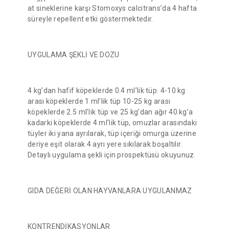
at sineklerine karşı Stomoxys calcitrans’da 4 hafta
süreyle repellent etki göstermektedir.
UYGULAMA ŞEKLİ VE DOZU
4 kg’dan hafif köpeklerde 0.4 ml’lik tüp. 4-10 kg
arası köpeklerde 1 ml’lik tüp 10-25 kg arası
köpeklerde 2.5 ml’lik tüp ve 25 kg’dan ağır 40 kg’a
kadarki köpeklerde 4 ml’lik tüp, omuzlar arasındaki
tüyler iki yana ayrılarak, tüp içeriği omurga üzerine
deriye eşit olarak 4 ayrı yere sıkılarak boşaltılır.
Detaylı uygulama şekli için prospektüsü okuyunuz.
GIDA DEĞERİ OLAN HAYVANLARA UYGULANMAZ
KONTRENDİKASYONLAR