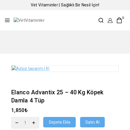
Vet Vitaminler | Sağlıklı Bir Nesil İçin!
0
Elanco Advantix 25 – 40 Kg Köpek
Damla 4 Tüp
1,850
₺
Sepete Ekle
Satın Al