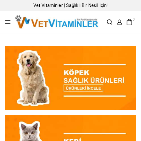
Vet Vitaminler | Sağlıklı Bir Nesil İçin!
0