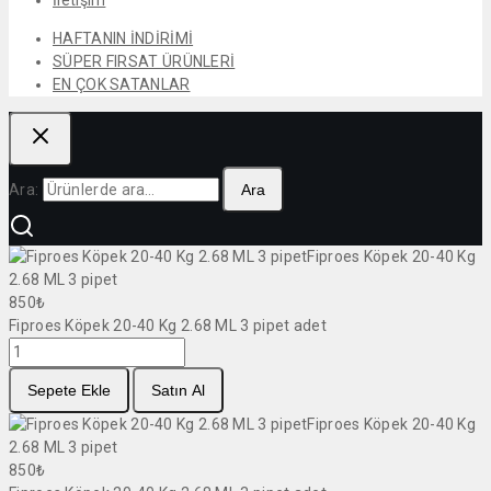
HAFTANIN İNDİRİMİ
SÜPER FIRSAT ÜRÜNLERİ
EN ÇOK SATANLAR
Ara:
Ara
Fiproes Köpek 20-40 Kg
2.68 ML 3 pipet
850
₺
Fiproes Köpek 20-40 Kg 2.68 ML 3 pipet adet
Sepete Ekle
Satın Al
Fiproes Köpek 20-40 Kg
2.68 ML 3 pipet
850
₺