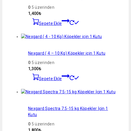
0
5 üzerinden
1,400
₺
Sepete Ekle
Nexgard ( 4 – 10 Kg) Köpekler için 1 Kutu
0
5 üzerinden
1,300
₺
Sepete Ekle
Nexgard Spectra 7.5-15 kg Köpekler İçin 1
Kutu
0
5 üzerinden
1,800
₺