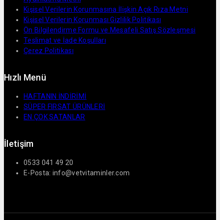
Kişisel Verilerin Korunmasına İlişkin Açık Rıza Metni
Kişisel Verilerin Korunması Gizlilik Politikası
Ön Bilgilendirme Formu ve Mesafeli Satış Sözleşmesi
Teslimat ve İade Koşulları
Çerez Politikası
Hızlı Menü
HAFTANIN İNDİRİMİ
SÜPER FIRSAT ÜRÜNLERİ
EN ÇOK SATANLAR
İletişim
0533 041 49 20
E-Posta: info@vetvitaminler.com