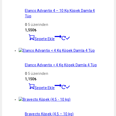
Elanco Advantix 4 – 10 Kg Köpek Damla 4
Tüp
0
5 üzerinden
1,550
₺
Sepete Ekle
Elanco Advantix < 4 Kg Köpek Damla 4 Tüp
0
5 üzerinden
1,150
₺
Sepete Ekle
Bravecto Köpek (4.5 – 10 kg)