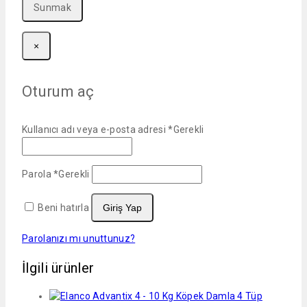
×
Oturum aç
Kullanıcı adı veya e-posta adresi
*
Gerekli
Parola
*
Gerekli
Beni hatırla
Giriş Yap
Parolanızı mı unuttunuz?
İlgili ürünler