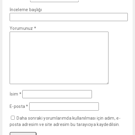
İnceleme başlığı
Yorumunuz
*
İsim
*
E-posta
*
Daha sonraki yorumlarımda kullanılması için adım, e-
posta adresim ve site adresim bu tarayıcıya kaydedilsin.