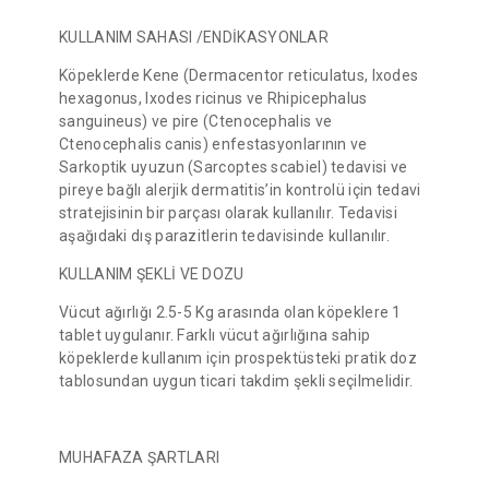
KULLANIM SAHASI /ENDİKASYONLAR
Köpeklerde Kene (Dermacentor reticulatus, Ixodes
hexagonus, Ixodes ricinus ve Rhipicephalus
sanguineus) ve pire (Ctenocephalis ve
Ctenocephalis canis) enfestasyonlarının ve
Sarkoptik uyuzun (Sarcoptes scabiel) tedavisi ve
pireye bağlı alerjik dermatitis’in kontrolü için tedavi
stratejisinin bir parçası olarak kullanılır. Tedavisi
aşağıdaki dış parazitlerin tedavisinde kullanılır.
KULLANIM ŞEKLİ VE DOZU
Vücut ağırlığı 2.5-5 Kg arasında olan köpeklere 1
tablet uygulanır. Farklı vücut ağırlığına sahip
köpeklerde kullanım için prospektüsteki pratik doz
tablosundan uygun ticari takdim şekli seçilmelidir.
MUHAFAZA ŞARTLARI