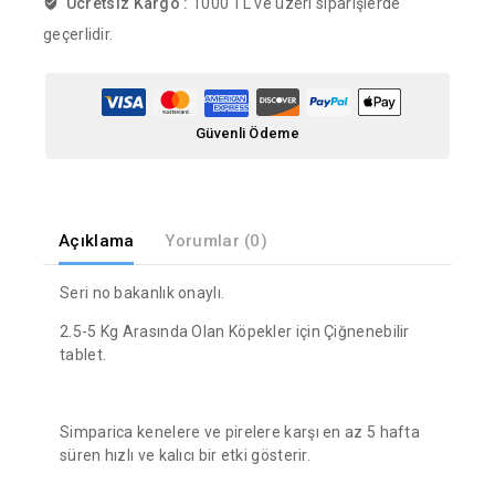
Ücretsiz Kargo :
1000 TL ve üzeri siparişlerde
geçerlidir.
Güvenli Ödeme
Açıklama
Yorumlar (0)
Seri no bakanlık onaylı.
2.5-5 Kg Arasında Olan Köpekler için Çiğnenebilir
tablet.
Simparica kenelere ve pirelere karşı en az 5 hafta
süren hızlı ve kalıcı bir etki gösterir.