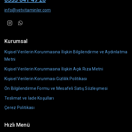
info@vetvitaminler.com
Kurumsal
Kişisel Verilerin Korunmasına İlişkin Bilgilendirme ve Aydınlatma
Metni
Kişisel Verilerin Korunmasına İlişkin Açık Rıza Metni
Kişisel Verilerin Korunması Gizlilik Politikası
Ön Bilgilendirme Formu ve Mesafeli Satış Sözleşmesi
Teslimat ve İade Koşulları
Çerez Politikası
Hızlı Menü