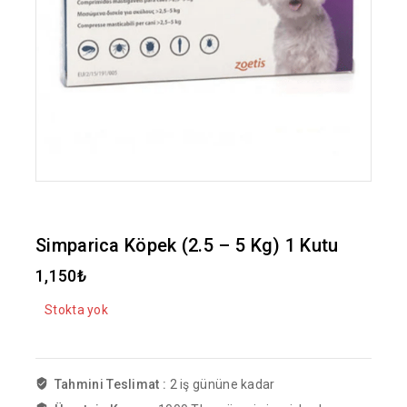
Simparica Köpek (2.5 – 5 Kg) 1 Kutu
1,150
₺
Stokta yok
Tahmini Teslimat :
2 iş gününe kadar