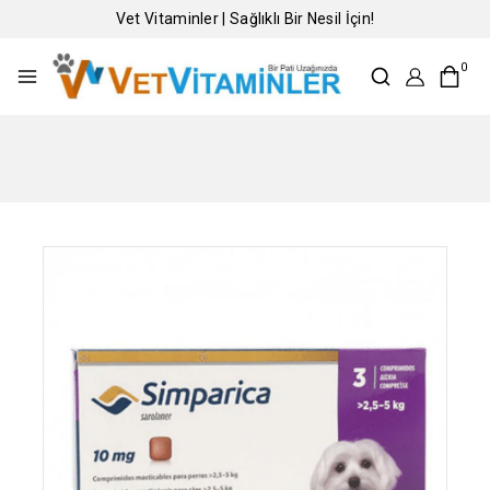
Vet Vitaminler | Sağlıklı Bir Nesil İçin!
0