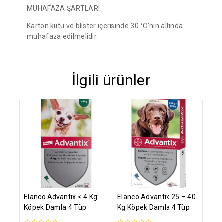
MUHAFAZA ŞARTLARI
Karton kutu ve blister içerisinde 30 °C’nin altında
muhafaza edilmelidir.
İlgili ürünler
Elanco Advantix < 4 Kg
Elanco Advantix 25 – 40
Köpek Damla 4 Tüp
Kg Köpek Damla 4 Tüp