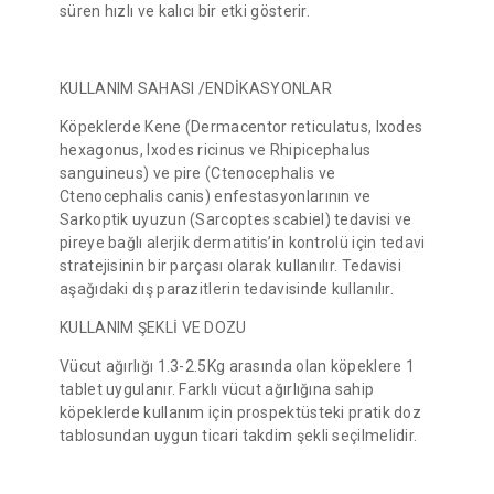
süren hızlı ve kalıcı bir etki gösterir.
KULLANIM SAHASI /ENDİKASYONLAR
Köpeklerde Kene (Dermacentor reticulatus, Ixodes
hexagonus, Ixodes ricinus ve Rhipicephalus
sanguineus) ve pire (Ctenocephalis ve
Ctenocephalis canis) enfestasyonlarının ve
Sarkoptik uyuzun (Sarcoptes scabiel) tedavisi ve
pireye bağlı alerjik dermatitis’in kontrolü için tedavi
stratejisinin bir parçası olarak kullanılır. Tedavisi
aşağıdaki dış parazitlerin tedavisinde kullanılır.
KULLANIM ŞEKLİ VE DOZU
Vücut ağırlığı 1.3-2.5Kg arasında olan köpeklere 1
tablet uygulanır. Farklı vücut ağırlığına sahip
köpeklerde kullanım için prospektüsteki pratik doz
tablosundan uygun ticari takdim şekli seçilmelidir.