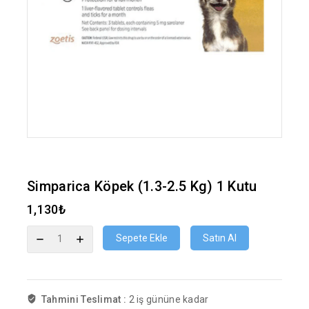
Simparica Köpek (1.3-2.5 Kg) 1 Kutu
1,130
₺
Sepete Ekle
Satın Al
Tahmini Teslimat :
2 iş gününe kadar