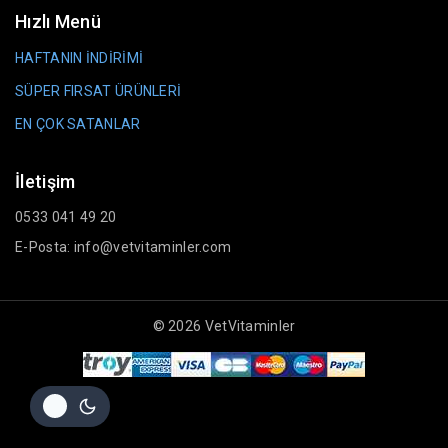
Hızlı Menü
HAFTANIN İNDİRİMİ
SÜPER FIRSAT ÜRÜNLERİ
EN ÇOK SATANLAR
İletişim
0533 041 49 20
E-Posta: info@vetvitaminler.com
© 2026 VetVitaminler