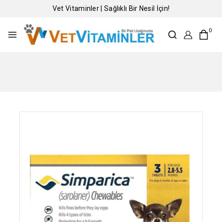
Vet Vitaminler | Sağlıklı Bir Nesil İçin!
0