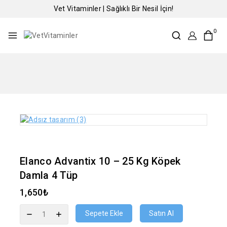
Vet Vitaminler | Sağlıklı Bir Nesil İçin!
0
Elanco Advantix 10 – 25 Kg Köpek
Damla 4 Tüp
1,650
₺
Sepete Ekle
Satın Al