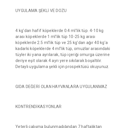
UYGULAMA ŞEKLİ VE DOZU
4 kg’dan hafif köpeklerde 0.4 ml’lik tüp. 4-10 kg
arası köpeklerde 1 ml’lik tüp 10-25 kg arası
köpeklerde 2.5 ml’lik tüp ve 25 kg’dan ağır 40 kg’a
kadarki köpeklerde 4 ml’lik tüp, omuzlar arasındaki
tüyler iki yana ayrılarak, tüp içeriği omurga üzerine
deriye eşit olarak 4 ayrı yere sıkılarak boşaltılır.
Detaylı uygulama şekli için prospektüsü okuyunuz.
GIDA DEĞERİ OLAN HAYVANLARA UYGULANMAZ
KONTRENDİKASYONLAR
Yeterli çalışma bulunmadığından 7 haftalıktan