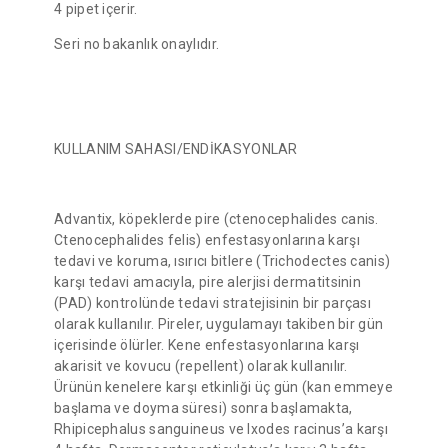
4 pipet içerir.
Seri no bakanlık onaylıdır.
KULLANIM SAHASI/ENDİKASYONLAR
Advantix, köpeklerde pire (ctenocephalides canis.
Ctenocephalides felis) enfestasyonlarına karşı
tedavi ve koruma, ısırıcı bitlere (Trichodectes canis)
karşı tedavi amacıyla, pire alerjisi dermatitsinin
(PAD) kontrolünde tedavi stratejisinin bir parçası
olarak kullanılır. Pireler, uygulamayı takiben bir gün
içerisinde ölürler. Kene enfestasyonlarına karşı
akarisit ve kovucu (repellent) olarak kullanılır.
Ürünün kenelere karşı etkinliği üç gün (kan emmeye
başlama ve doyma süresi) sonra başlamakta,
Rhipicephalus sanguineus ve Ixodes racinus’a karşı