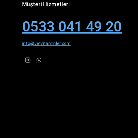
Müşteri Hizmetleri
0533 041 49 20
info@vetvitaminler.com