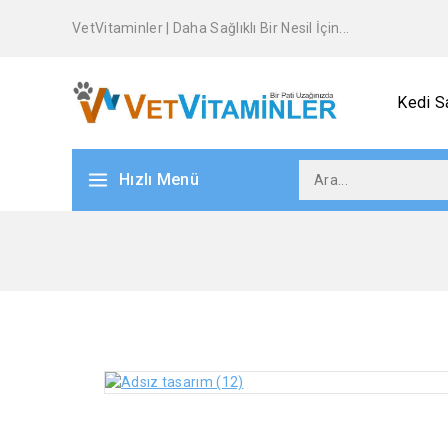
VetVitaminler | Daha Sağlıklı Bir Nesil İçin...
Kedi Sa
Hızlı Menü