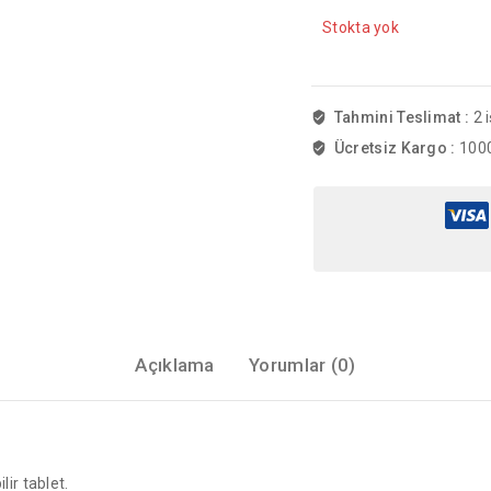
Stokta yok
Tahmini Teslimat :
2 
Ücretsiz Kargo :
1000
Açıklama
Yorumlar (0)
ir tablet.