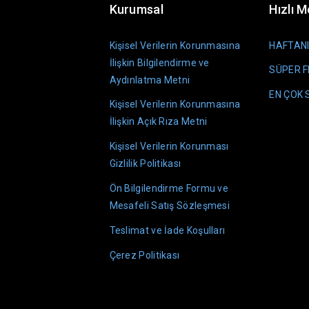
Kurumsal
Hızlı 
Kişisel Verilerin Korunmasına
HAFTANI
İlişkin Bilgilendirme ve
SÜPER F
Aydınlatma Metni
EN ÇOK
Kişisel Verilerin Korunmasına
İlişkin Açık Rıza Metni
Kişisel Verilerin Korunması
Gizlilik Politikası
Ön Bilgilendirme Formu ve
Mesafeli Satış Sözleşmesi
Teslimat ve İade Koşulları
Çerez Politikası