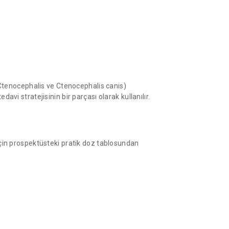
Ctenocephalis ve Ctenocephalis canis)
avi stratejisinin bir parçası olarak kullanılır.
 için prospektüsteki pratik doz tablosundan