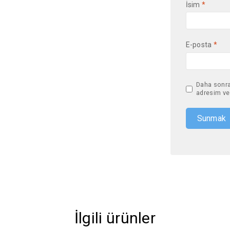
İsim
*
E-posta
*
Daha sonra
adresim ve 
İlgili ürünler