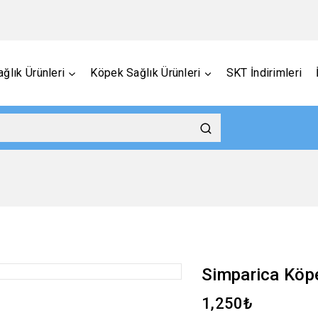
ğlık Ürünleri
Köpek Sağlık Ürünleri
SKT İndirimleri
Simparica Köpe
1,250
₺