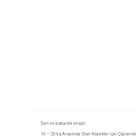
Seri no bakanlık onaylı.
10 – 20 kg Arasında Olan Köpekler için Çiğnenebil