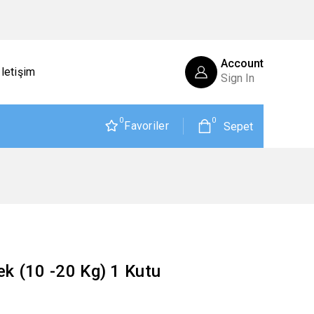
Account
İletişim
Sign In
0
0
Favoriler
Sepet
k (10 -20 Kg) 1 Kutu