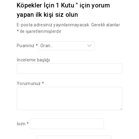
Köpekler İçin 1 Kutu " için yorum
yapan ilk kişi siz olun
E-posta adresiniz yayınlanmayacak.
Gerekli alanlar
*
ile işaretlenmişlerdir
Puanınız
*
İnceleme başlığı
Yorumunuz
*
İsim
*