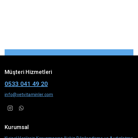
Müşteri Hizmetleri
0533 041 49 20
info@vetvitaminler.com
Kurumsal