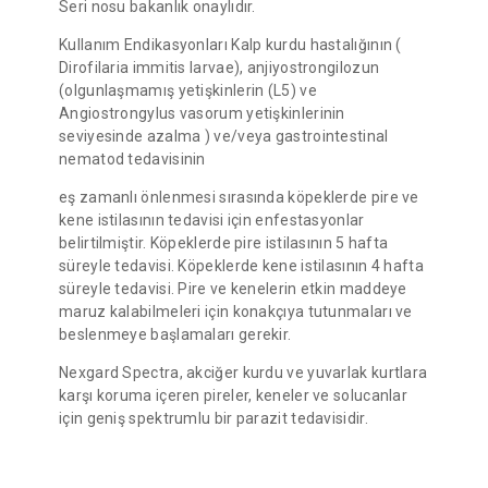
Seri nosu bakanlık onaylıdır.
Kullanım Endikasyonları Kalp kurdu hastalığının (
Dirofilaria immitis larvae), anjiyostrongilozun
(olgunlaşmamış yetişkinlerin (L5) ve
Angiostrongylus vasorum yetişkinlerinin
seviyesinde azalma ) ve/veya gastrointestinal
nematod tedavisinin
eş zamanlı önlenmesi sırasında köpeklerde pire ve
kene istilasının tedavisi için enfestasyonlar
belirtilmiştir. Köpeklerde pire istilasının 5 hafta
süreyle tedavisi. Köpeklerde kene istilasının 4 hafta
süreyle tedavisi. Pire ve kenelerin etkin maddeye
maruz kalabilmeleri için konakçıya tutunmaları ve
beslenmeye başlamaları gerekir.
Nexgard Spectra, akciğer kurdu ve yuvarlak kurtlara
karşı koruma içeren pireler, keneler ve solucanlar
için geniş spektrumlu bir parazit tedavisidir.