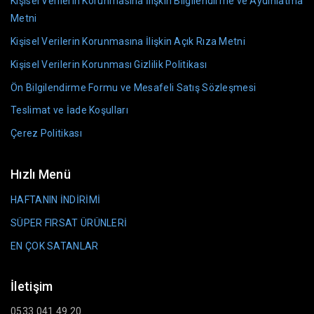
Kişisel Verilerin Korunmasına İlişkin Bilgilendirme ve Aydınlatma
Metni
Kişisel Verilerin Korunmasına İlişkin Açık Rıza Metni
Kişisel Verilerin Korunması Gizlilik Politikası
Ön Bilgilendirme Formu ve Mesafeli Satış Sözleşmesi
Teslimat ve İade Koşulları
Çerez Politikası
Hızlı Menü
HAFTANIN İNDİRİMİ
SÜPER FIRSAT ÜRÜNLERİ
EN ÇOK SATANLAR
İletişim
0533 041 49 20