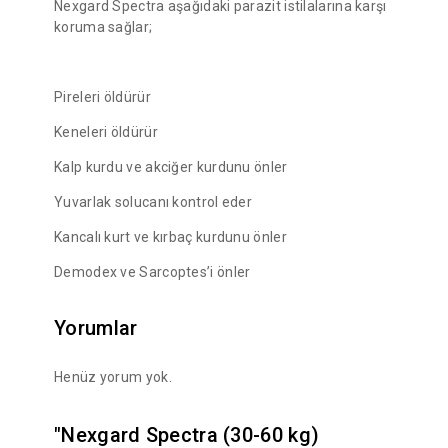
Nexgard Spectra aşağıdaki parazit istilalarına karşı
koruma sağlar;
Pireleri öldürür
Keneleri öldürür
Kalp kurdu ve akciğer kurdunu önler
Yuvarlak solucanı kontrol eder
Kancalı kurt ve kırbaç kurdunu önler
Demodex ve Sarcoptes’i önler
Yorumlar
Henüz yorum yok.
"Nexgard Spectra (30-60 kg)