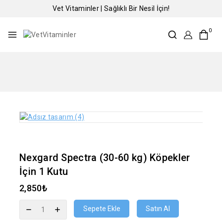
Vet Vitaminler | Sağlıklı Bir Nesil İçin!
0
Nexgard Spectra (30-60 kg) Köpekler
İçin 1 Kutu
2,850
₺
Sepete Ekle
Satın Al