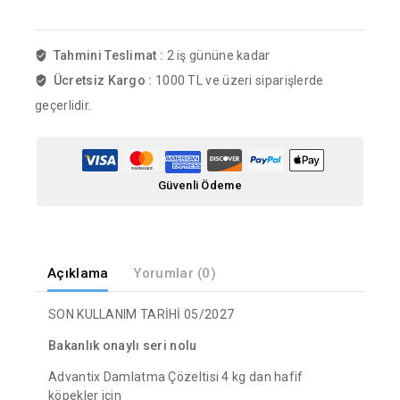
Tahmini Teslimat :
2 iş gününe kadar
Ücretsiz Kargo :
1000 TL ve üzeri siparişlerde
geçerlidir.
Güvenli Ödeme
Açıklama
Yorumlar (0)
SON KULLANIM TARİHİ 05/2027
Bakanlık onaylı seri nolu
Advantix Damlatma Çözeltisi 4 kg dan hafif
köpekler için