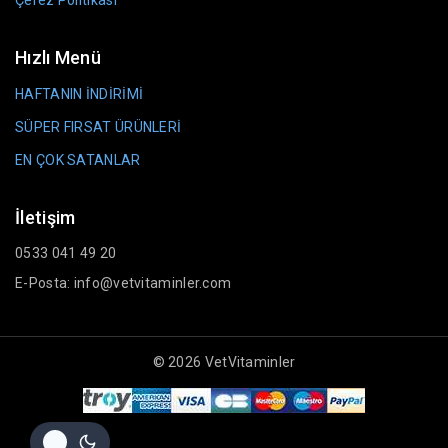
Hızlı Menü
HAFTANIN İNDİRİMİ
SÜPER FIRSAT ÜRÜNLERİ
EN ÇOK SATANLAR
İletişim
0533 041 49 20
E-Posta: info@vetvitaminler.com
© 2026 VetVitaminler