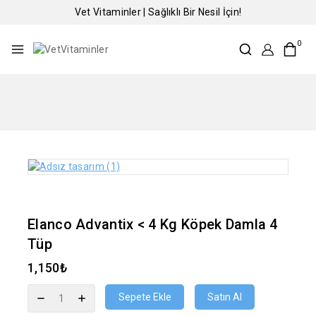
Vet Vitaminler | Sağlıklı Bir Nesil İçin!
0
Elanco Advantix < 4 Kg Köpek Damla 4
Tüp
1,150
₺
Sepete Ekle
Satın Al