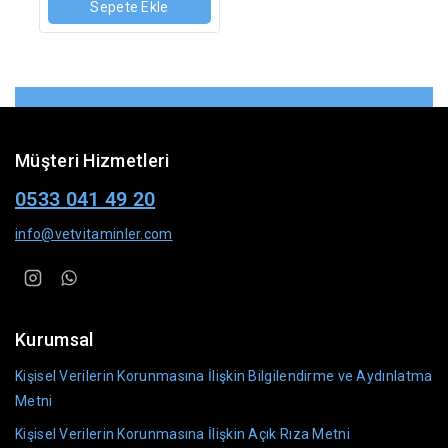
Sepete Ekle
Müşteri Hizmetleri
0533 041 49 20
info@vetvitaminler.com
Kurumsal
Kişisel Verilerin Korunmasına İlişkin Bilgilendirme ve Aydınlatma
Metni
Kişisel Verilerin Korunmasına İlişkin Açık Rıza Metni