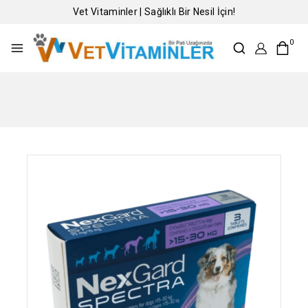
Vet Vitaminler | Sağlıklı Bir Nesil İçin!
0