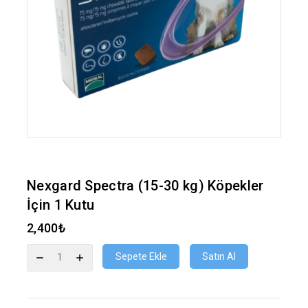
Nexgard Spectra (15-30 kg) Köpekler
İçin 1 Kutu
2,400
₺
Sepete Ekle
Satın Al