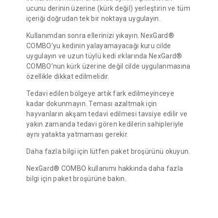
ucunu derinin üzerine (kürk değil) yerleştirin ve tüm
içeriği doğrudan tek bir noktaya uygulayın.
Kullanımdan sonra ellerinizi yıkayın. NexGard®
COMBO’yu kedinin yalayamayacağı kuru cilde
uygulayın ve uzun tüylü kedi ırklarında NexGard®
COMBO’nun kürk üzerine değil cilde uygulanmasına
özellikle dikkat edilmelidir.
Tedavi edilen bölgeye artık fark edilmeyinceye
kadar dokunmayın. Teması azaltmak için
hayvanların akşam tedavi edilmesi tavsiye edilir ve
yakın zamanda tedavi gören kedilerin sahipleriyle
aynı yatakta yatmaması gerekir.
Daha fazla bilgi için lütfen paket broşürünü okuyun.
NexGard® COMBO kullanımı hakkında daha fazla
bilgi için paket broşürüne bakın.