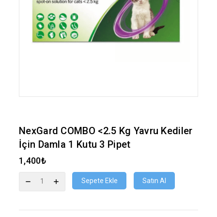
NexGard COMBO <2.5 Kg Yavru Kediler
İçin Damla 1 Kutu 3 Pipet
1,400
₺
Sepete Ekle
Satın Al