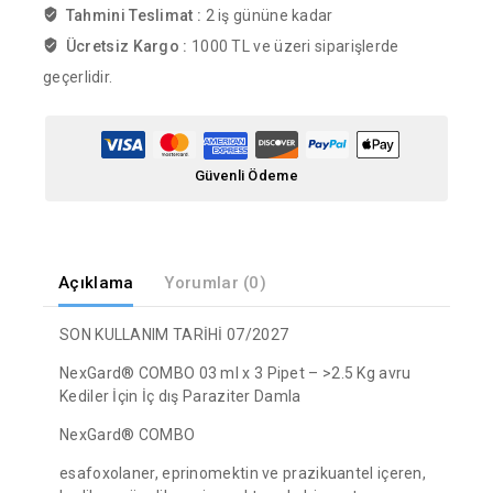
Tahmini Teslimat :
2 iş gününe kadar
Ücretsiz Kargo :
1000 TL ve üzeri siparişlerde
geçerlidir.
Güvenli Ödeme
Açıklama
Yorumlar (0)
SON KULLANIM TARİHİ 07/2027
NexGard® COMBO 03 ml x 3 Pipet – >2.5 Kg avru
Kediler İçin İç dış Paraziter Damla
NexGard® COMBO
esafoxolaner, eprinomektin ve prazikuantel içeren,