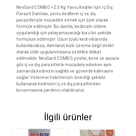
NexGard COMBO <2.5 Kg Yavru Kediler İçin İç Dış
Parazit Damlası, yavru kedilerin iç ve dış
parazitleriyle mücadele etmek için özel olarak
formüle edilmiştir. Bu damla, kedinizin cildine
uygulandığı için yalayamayacağı kuru bir şekilde
formülize edilmiştir. Uzun tüylü kedi ırklarında
kullanılacaksa, damlanın kürk üzerine değil direkt
olarak cilde uygulanmasına özellikle dikkat
edilmelidir. NexGard COMBO, pireler, kene ve ascaris
gibi iç ve dış parazitlerle mücadele ederken aynı
zamanda kedinizin sağlıklı ve güvende kalmasını
sağlar. Veteriner hekiminizin önerdiği şekilde
kullanarak kedinizin iç ve dış parazitlerden
korunmasına yardımcı olabilirsiniz.
İlgili ürünler