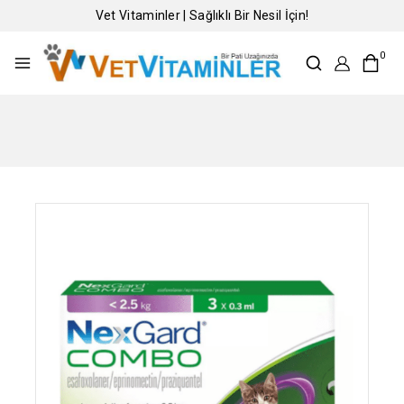
Vet Vitaminler | Sağlıklı Bir Nesil İçin!
0