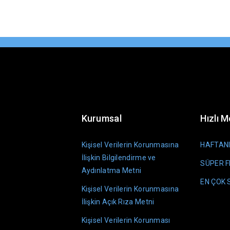
Kurumsal
Hızlı 
Kişisel Verilerin Korunmasına
HAFTANI
İlişkin Bilgilendirme ve
SÜPER F
Aydınlatma Metni
EN ÇOK
Kişisel Verilerin Korunmasına
İlişkin Açık Rıza Metni
Kişisel Verilerin Korunması