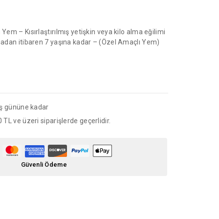
 Yem – Kısırlaştırılmış yetişkin veya kilo alma eğilimi
rmadan itibaren 7 yaşına kadar – (Özel Amaçlı Yem)
iş gününe kadar
 TL ve üzeri siparişlerde geçerlidir.
Güvenli Ödeme