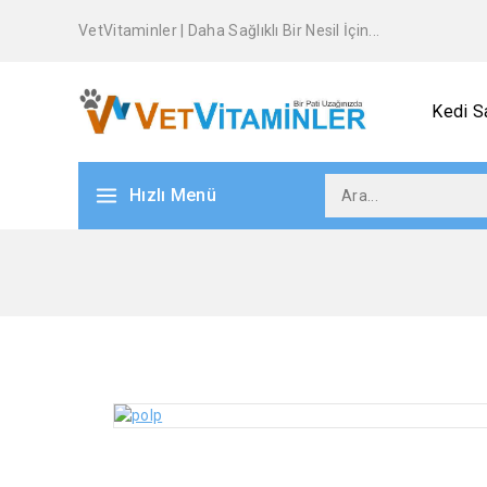
VetVitaminler | Daha Sağlıklı Bir Nesil İçin...
Kedi Sa
Hızlı Menü