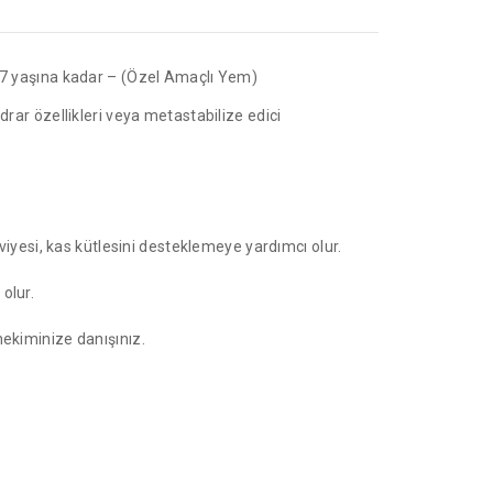
en 7 yaşına kadar – (Özel Amaçlı Yem)
ar özellikleri veya metastabilize edici
viyesi, kas kütlesini desteklemeye yardımcı olur.
olur.
hekiminize danışınız.