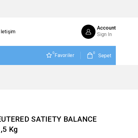
Account
İletişim
Sign In
0
0
Favoriler
Sepet
NEUTERED SATIETY BALANCE
,5 Kg