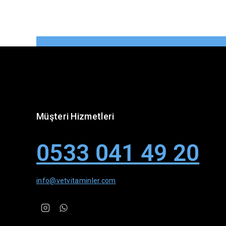
Müşteri Hizmetleri
0533 041 49 20
info@vetvitaminler.com