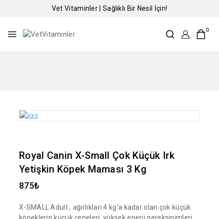
Vet Vitaminler | Sağlıklı Bir Nesil İçin!
0
Royal Canin X-Small Çok Küçük Irk
Yetişkin Köpek Maması 3 Kg
875
₺
X-SMALL Adult , ağırlıkları 4 kg’a kadar olan çok küçük
köpeklerin küçük çeneleri, yüksek enerji gereksinimleri