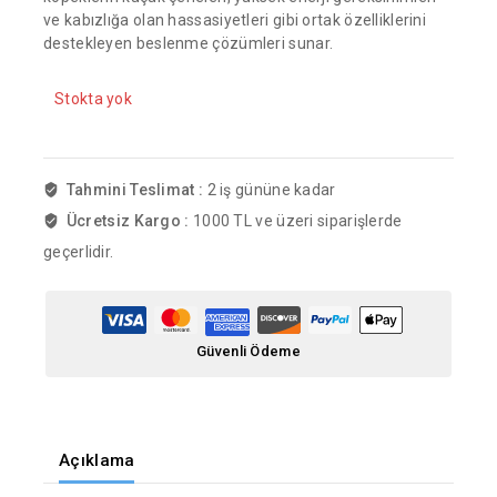
ve kabızlığa olan hassasiyetleri gibi ortak özelliklerini
destekleyen beslenme çözümleri sunar.
Stokta yok
Tahmini Teslimat :
2 iş gününe kadar
Ücretsiz Kargo :
1000 TL ve üzeri siparişlerde
geçerlidir.
Güvenli Ödeme
Açıklama