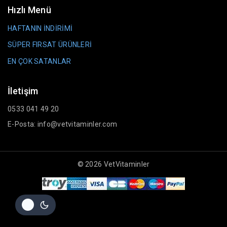
Hızlı Menü
HAFTANIN İNDİRİMİ
SÜPER FIRSAT ÜRÜNLERİ
EN ÇOK SATANLAR
İletişim
0533 041 49 20
E-Posta: info@vetvitaminler.com
© 2026 VetVitaminler