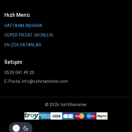
Hızlı Menü
HAFTANIN İNDİRİMİ
SÜPER FIRSAT ÜRÜNLERİ
EN ÇOK SATANLAR
İletişim
0533 041 49 20
E-Posta: info@vetvitaminler.com
© 2026 VetVitaminler