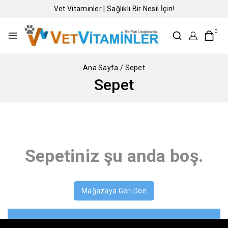
Vet Vitaminler | Sağlıklı Bir Nesil İçin!
0
Ana Sayfa
/
Sepet
Sepet
Sepetiniz şu anda boş.
Mağazaya Geri Dön