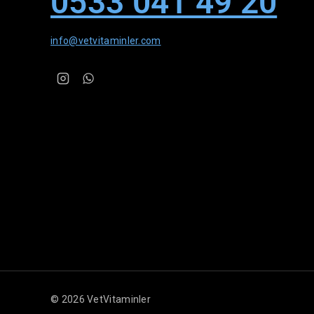
0533 041 49 20
info@vetvitaminler.com
© 2026 VetVitaminler