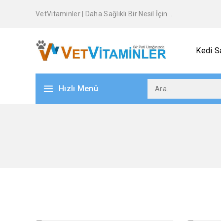
VetVitaminler | Daha Sağlıklı Bir Nesil İçin...
Kedi Sa
Hızlı Menü