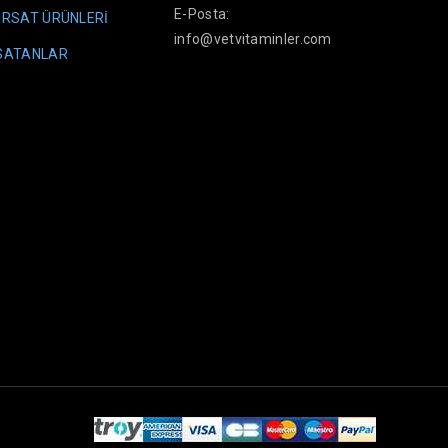
E-Posta:
IRSAT ÜRÜNLERİ
info@vetvitaminler.com
 SATANLAR