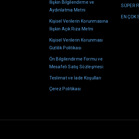
İlişkin Bilgilendirme ve
SÜPER F
Aydınlatma Metni
EN ÇOK
Kişisel Verilerin Korunmasına
İlişkin Açık Rıza Metni
Kişisel Verilerin Korunması
Gizlilik Politikası
Ön Bilgilendirme Formu ve
Mesafeli Satış Sözleşmesi
Teslimat ve İade Koşulları
Çerez Politikası