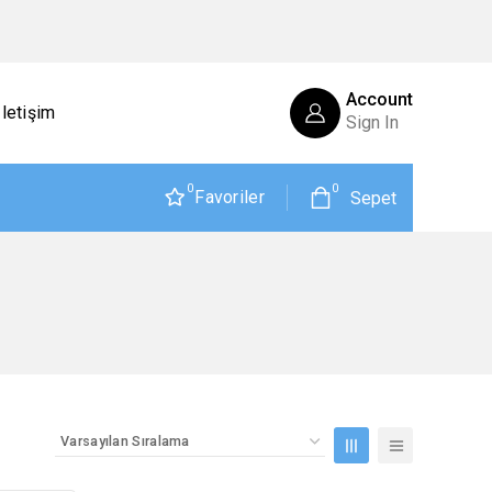
Account
İletişim
Sign In
0
0
Favoriler
Sepet