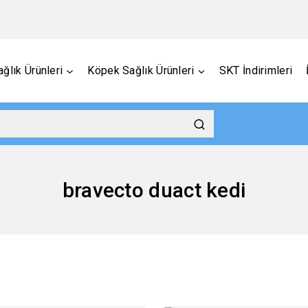
ğlık Ürünleri
Köpek Sağlık Ürünleri
SKT İndirimleri
bravecto duact kedi