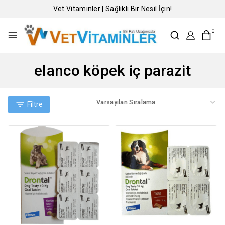
Vet Vitaminler | Sağlıklı Bir Nesil İçin!
0
elanco köpek iç parazit
Filtre