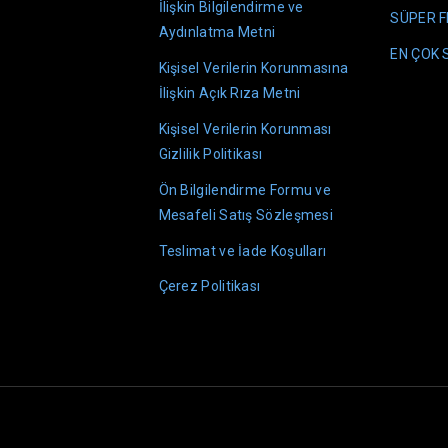
İlişkin Bilgilendirme ve
SÜPER F
Aydınlatma Metni
EN ÇOK
Kişisel Verilerin Korunmasına
İlişkin Açık Rıza Metni
Kişisel Verilerin Korunması
Gizlilik Politikası
Ön Bilgilendirme Formu ve
Mesafeli Satış Sözleşmesi
Teslimat ve İade Koşulları
Çerez Politikası