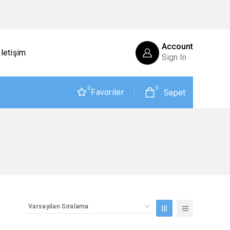
Account
İletişim
Sign In
0
0
Favoriler
Sepet