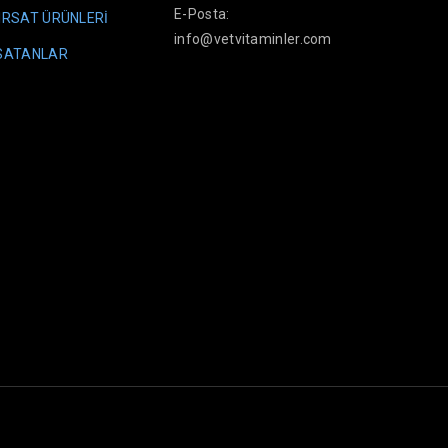
E-Posta:
IRSAT ÜRÜNLERİ
info@vetvitaminler.com
 SATANLAR