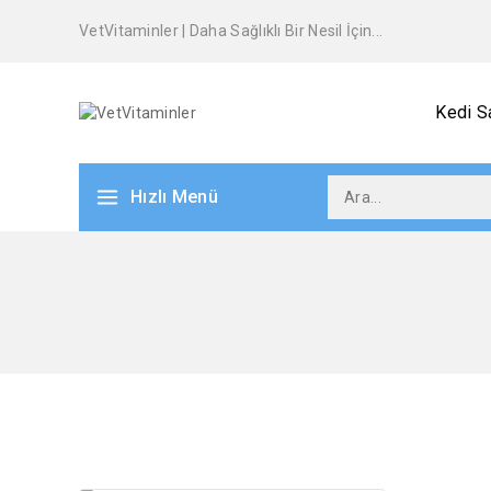
VetVitaminler | Daha Sağlıklı Bir Nesil İçin...
Kedi Sa
Hızlı Menü