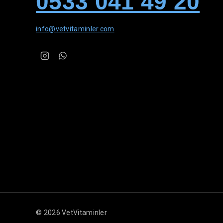
0533 041 49 20
info@vetvitaminler.com
© 2026 VetVitaminler