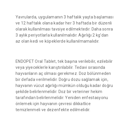
Yavrularda, uygulamanın 3 haftalık yaşta başlaması
ve 12 haftalık olana kadar her 3 haftada bir düzenli
olarak kullanılması tavsiye edilmektedir. Daha sonra
3 aylık periyotlarla kullanılmalıdır. Ağırlığı 2 kg’dan
az olan kedi ve köpeklerde kullanılmamalıdır.
ENDOPET Oral Tablet, tek başına verilebilir, ezilebilir
veya yiyeceklerle karıştırılabilir. Tedavi sırasında
hayvanların aç olması gerekmez. Doz bölünmeden
bir defada verilmelidir. Doğru dozu sağlamak için,
hayvanın vücut ağırlığı mümkün olduğu kadar doğru
şekilde belirlenmelidir. Doz bir veteriner hekim
tarafından belirlenmelidir. Yeniden enfestasyonu
önlemek için hayvanın çevresi dikkatlice
temizlenmeli ve dezenfekte edilmelidir.