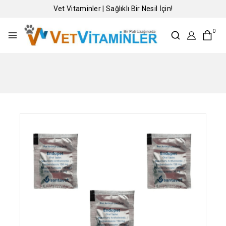
Vet Vitaminler | Sağlıklı Bir Nesil İçin!
0