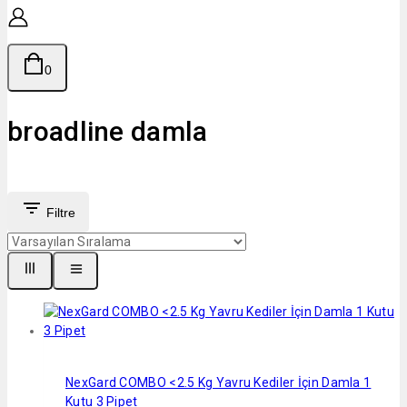
0
broadline damla
Filtre
NexGard COMBO <2.5 Kg Yavru Kediler İçin Damla 1
Kutu 3 Pipet