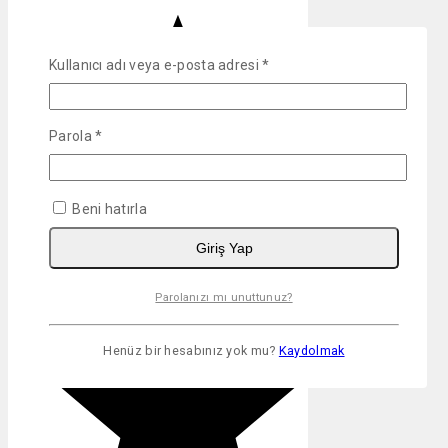
Kullanıcı adı veya e-posta adresi
*
Parola
*
Beni hatırla
Giriş Yap
Parolanızı mı unuttunuz?
Henüz bir hesabınız yok mu?
Kaydolmak