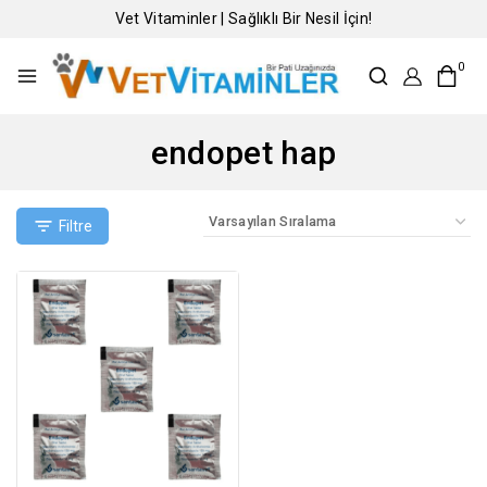
Vet Vitaminler | Sağlıklı Bir Nesil İçin!
0
endopet hap
Filtre