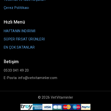
Çerez Politikası
Hızlı Menü
HAFTANIN İNDİRİMİ
SÜPER FIRSAT ÜRÜNLERİ
EN ÇOK SATANLAR
İletişim
0533 041 49 20
E-Posta: info@vetvitaminler.com
© 2026 VetVitaminler