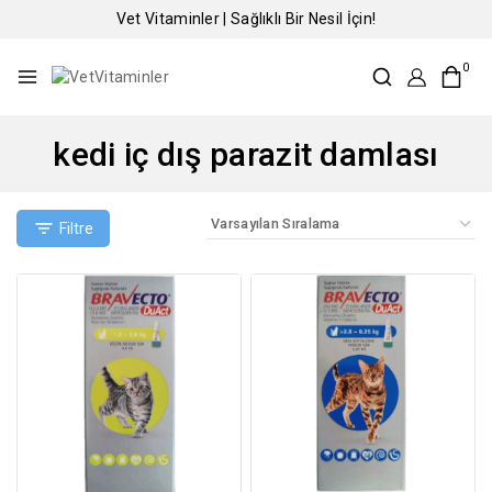
Vet Vitaminler | Sağlıklı Bir Nesil İçin!
0
kedi iç dış parazit damlası
Filtre