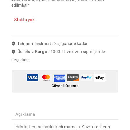
edilmiştir.
Stokta yok
Tahmini Teslimat :
2 iş gününe kadar
Ücretsiz Kargo :
1000 TL ve üzeri siparişlerde
geçerlidir.
Güvenli Ödeme
Açıklama
Hills kitten ton balıklı kedi maması; Yavru kedilerin