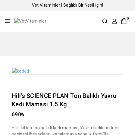
Vet Vitaminler | Sağlıklı Bir Nesil İçin!
0
Hill’s SCIENCE PLAN Ton Balıklı Yavru
Kedi Maması 1.5 Kg
690
₺
Hills kitten ton balıklı kedi maması; Yavru kedilerin tüm
besinsel ihtiyaçlarını karşılamaya yönelik formüle