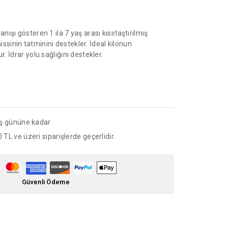
ışı gösteren 1 ila 7 yaş arası kısırlaştırılmış
hissinin tatminini destekler. İdeal kilonun
. İdrar yolu sağlığını destekler.
iş gününe kadar
 TL ve üzeri siparişlerde geçerlidir.
Güvenli Ödeme