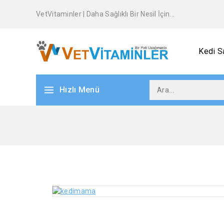
VetVitaminler | Daha Sağlıklı Bir Nesil İçin...
Kedi Sa
Hızlı Menü