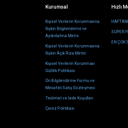
Kurumsal
Hızlı 
Kişisel Verilerin Korunmasına
HAFTANI
İlişkin Bilgilendirme ve
SÜPER F
Aydınlatma Metni
EN ÇOK
Kişisel Verilerin Korunmasına
İlişkin Açık Rıza Metni
Kişisel Verilerin Korunması
Gizlilik Politikası
Ön Bilgilendirme Formu ve
Mesafeli Satış Sözleşmesi
Teslimat ve İade Koşulları
Çerez Politikası