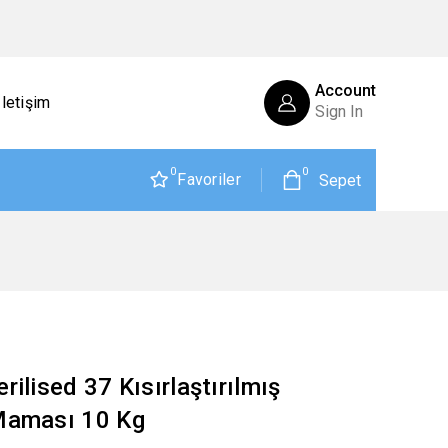
Account
İletişim
Sign In
0
0
Favoriler
Sepet
rilised 37 Kısırlaştırılmış
 Maması 10 Kg