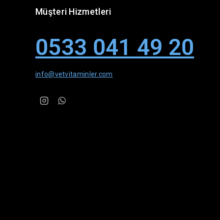
Müşteri Hizmetleri
0533 041 49 20
info@vetvitaminler.com