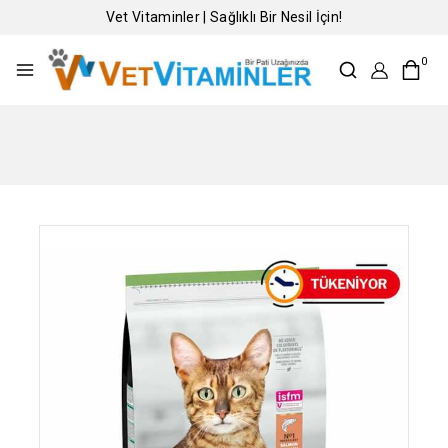
Vet Vitaminler | Sağlıklı Bir Nesil İçin!
0