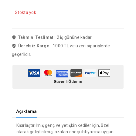
Stokta yok
Tahmini Teslimat :
2 iş gününe kadar
Ücretsiz Kargo :
1000 TL ve üzeri siparişlerde
geçerlidir.
Güvenli Ödeme
Açıklama
Kısırlaştırılmış genç ve yetişkin kediler için, özel
olarak geliştirilmiş, azalan enerji ihtiyacına uygun