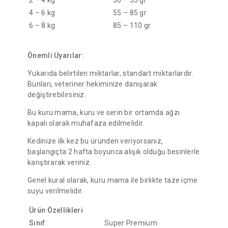
2 – 4 kg
30 – 55 gr
4 – 6 kg
55 – 85 gr
6 – 8 kg
85 – 110 gr
Önemli Uyarılar:
Yukarıda belirtilen miktarlar, standart miktarlardır.
Bunları, veteriner hekiminize danışarak
değiştirebilirsiniz.
Bu kuru mama, kuru ve serin bir ortamda ağzı
kapalı olarak muhafaza edilmelidir.
Kedinize ilk kez bu üründen veriyorsanız,
başlangıçta 2 hafta boyunca alışık olduğu besinlerle
karıştırarak veriniz.
Genel kural olarak, kuru mama ile birlikte taze içme
suyu verilmelidir.
Ürün Özellikleri
Sınıf:
Super Premium