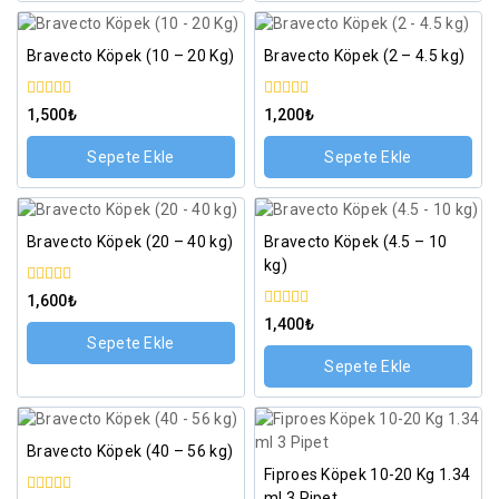
Bravecto Köpek (10 – 20 Kg)
Bravecto Köpek (2 – 4.5 kg)
0
0
1,500
₺
1,200
₺
5
5
üzerinden
üzerinden
Sepete Ekle
Sepete Ekle
Bravecto Köpek (20 – 40 kg)
Bravecto Köpek (4.5 – 10
kg)
0
1,600
₺
5
0
1,400
₺
üzerinden
5
Sepete Ekle
üzerinden
Sepete Ekle
Bravecto Köpek (40 – 56 kg)
Fiproes Köpek 10-20 Kg 1.34
ml 3 Pipet