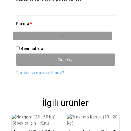
Parola
*
Beni hatırla
Giriş Yap
Parolanızı mı unuttunuz?
İlgili ürünler