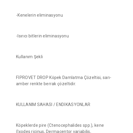
-Kenelerin eliminasyonu
-Isırıcı bitlerin eliminasyonu
Kullanım Şekli
FİPROVET DROP Köpek Damlatma Çözeltisi, sarı-
amber renkte berrak çözeltidir.
KULLANIM SAHASI / ENDİKASYONLAR
Köpeklerde pire (Ctenocephalides spp.), kene
(Ixodes ricinus, Dermacentor variabilis,