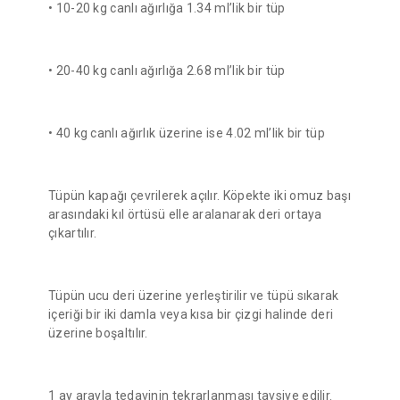
• 10-20 kg canlı ağırlığa 1.34 ml’lik bir tüp
• 20-40 kg canlı ağırlığa 2.68 ml’lik bir tüp
• 40 kg canlı ağırlık üzerine ise 4.02 ml’lik bir tüp
Tüpün kapağı çevrilerek açılır. Köpekte iki omuz başı
arasındaki kıl örtüsü elle aralanarak deri ortaya
çıkartılır.
Tüpün ucu deri üzerine yerleştirilir ve tüpü sıkarak
içeriği bir iki damla veya kısa bir çizgi halinde deri
üzerine boşaltılır.
1 ay arayla tedavinin tekrarlanması tavsiye edilir.