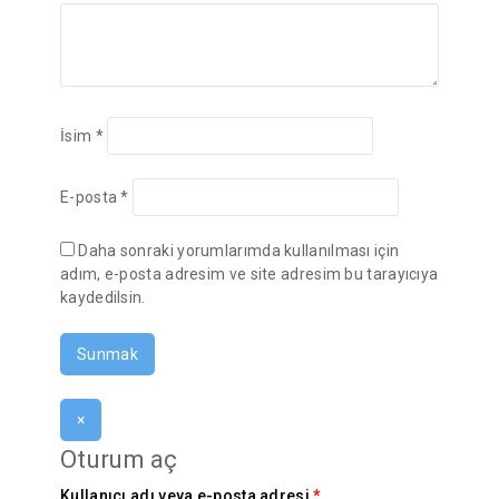
İsim
*
E-posta
*
Daha sonraki yorumlarımda kullanılması için
adım, e-posta adresim ve site adresim bu tarayıcıya
kaydedilsin.
×
Oturum aç
Kullanıcı adı veya e-posta adresi
*