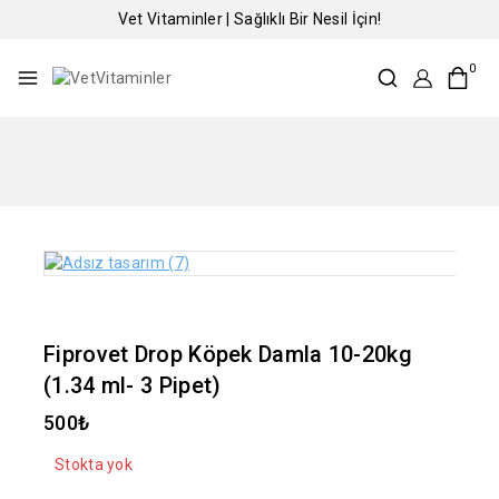
Vet Vitaminler | Sağlıklı Bir Nesil İçin!
0
Fiprovet Drop Köpek Damla 10-20kg
(1.34 ml- 3 Pipet)
500
₺
Stokta yok