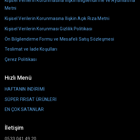
Kişisel Verilerin Korunmasına İlişkin Bilgilendirme ve Aydınlatma
Metni
Kişisel Verilerin Korunmasına İlişkin Açık Rıza Metni
Kişisel Verilerin Korunması Gizlilik Politikası
Ön Bilgilendirme Formu ve Mesafeli Satış Sözleşmesi
Teslimat ve İade Koşulları
Çerez Politikası
Hızlı Menü
HAFTANIN İNDİRİMİ
SÜPER FIRSAT ÜRÜNLERİ
EN ÇOK SATANLAR
İletişim
0533 041 49 20