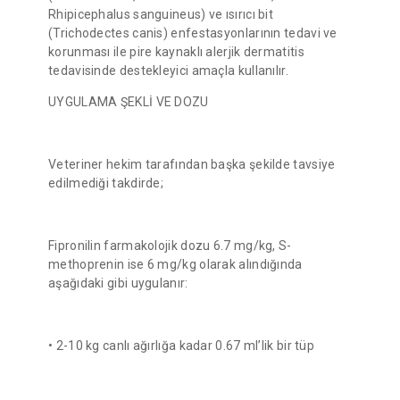
Rhipicephalus sanguineus) ve ısırıcı bit
(Trichodectes canis) enfestasyonlarının tedavi ve
korunması ile pire kaynaklı alerjik dermatitis
tedavisinde destekleyici amaçla kullanılır.
UYGULAMA ŞEKLİ VE DOZU
Veteriner hekim tarafından başka şekilde tavsiye
edilmediği takdirde;
Fipronilin farmakolojik dozu 6.7 mg/kg, S-
methoprenin ise 6 mg/kg olarak alındığında
aşağıdaki gibi uygulanır:
• 2-10 kg canlı ağırlığa kadar 0.67 ml’lik bir tüp