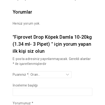
Yorumlar
Henüz yorum yok.
"Fiprovet Drop Köpek Damla 10-20kg
(1.34 ml- 3 Pipet) " için yorum yapan
ilk kişi siz olun
E-posta adresiniz yayınlanmayacak.
Gerekli alanlar
*
ile işaretlenmişlerdir
Puanınız
*
İnceleme başlığı
Yorumunuz
*