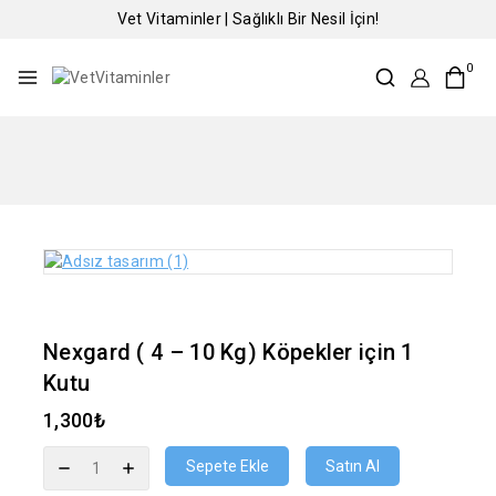
Vet Vitaminler | Sağlıklı Bir Nesil İçin!
0
Nexgard ( 4 – 10 Kg) Köpekler için 1
Kutu
1,300
₺
Sepete Ekle
Satın Al