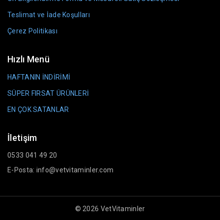
Teslimat ve İade Koşulları
Çerez Politikası
Hızlı Menü
HAFTANIN İNDİRİMİ
SÜPER FIRSAT ÜRÜNLERİ
EN ÇOK SATANLAR
İletişim
0533 041 49 20
E-Posta: info@vetvitaminler.com
© 2026 VetVitaminler